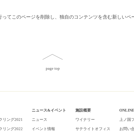
行ってこのページを削除し、独自のコンテンツを含む新しいペ
page top
ニュース&イベント
施設概要
ONLINE
リング2021
ニュース
ワイナリー
上ノ国
リング2022
イベント情報
サテライトオフィス
お問い