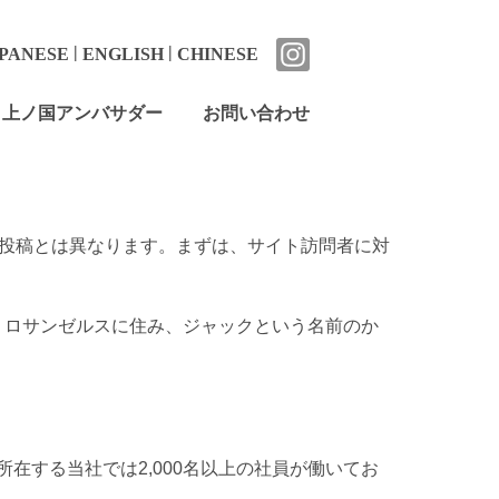
|
|
PANESE
ENGLISH
CHINESE
上ノ国アンバサダー
お問い合わせ
グ投稿とは異なります。まずは、サイト訪問者に対
。ロサンゼルスに住み、ジャックという名前のか
在する当社では2,000名以上の社員が働いてお