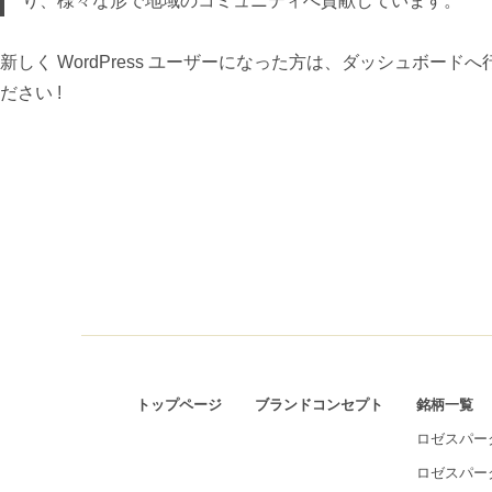
り、様々な形で地域のコミュニティへ貢献しています。
新しく WordPress ユーザーになった方は、
ダッシュボード
へ
ださい !
トップページ
ブランドコンセプト
銘柄一覧
ロゼスパーク
ロゼスパーク