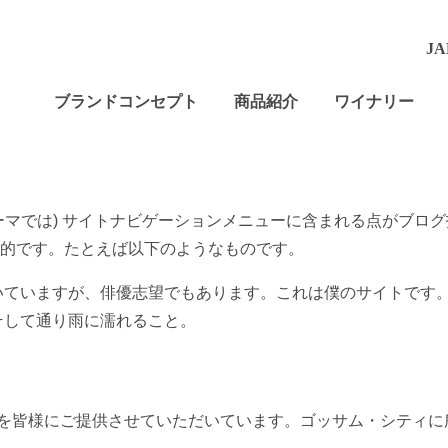
JA
ブランドコンセプト
商品紹介
ワイナリー
ーマでは) サイトナビゲーションメニューに含まれる点がブロ
的です。たとえば以下のようなものです。
いていますが、俳優志望でもあります。これは僕のサイトです
そして通り雨に濡れること。
道具を皆様にご提供させていただいています。ゴッサム・シティに所